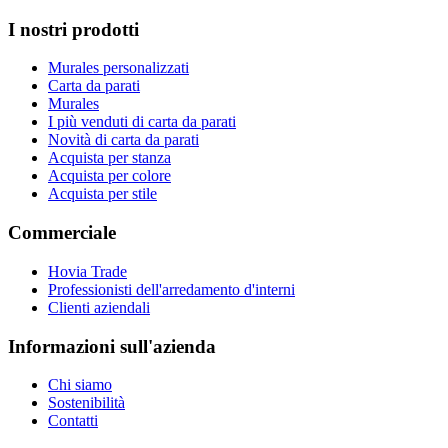
I nostri prodotti
Murales personalizzati
Carta da parati
Murales
I più venduti di carta da parati
Novità di carta da parati
Acquista per stanza
Acquista per colore
Acquista per stile
Commerciale
Hovia Trade
Professionisti dell'arredamento d'interni
Clienti aziendali
Informazioni sull'azienda
Chi siamo
Sostenibilità
Contatti