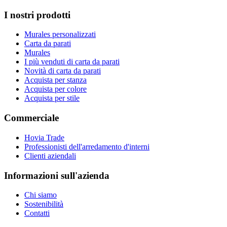
I nostri prodotti
Murales personalizzati
Carta da parati
Murales
I più venduti di carta da parati
Novità di carta da parati
Acquista per stanza
Acquista per colore
Acquista per stile
Commerciale
Hovia Trade
Professionisti dell'arredamento d'interni
Clienti aziendali
Informazioni sull'azienda
Chi siamo
Sostenibilità
Contatti