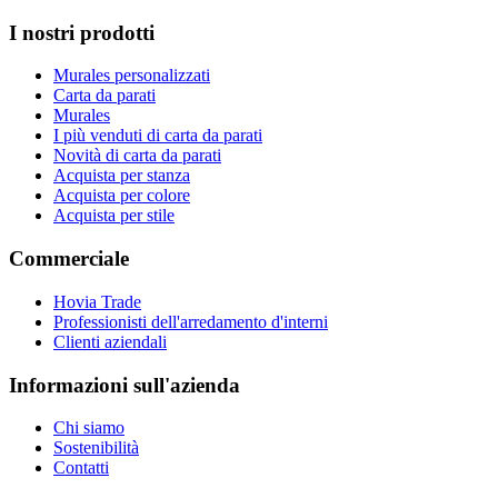
I nostri prodotti
Murales personalizzati
Carta da parati
Murales
I più venduti di carta da parati
Novità di carta da parati
Acquista per stanza
Acquista per colore
Acquista per stile
Commerciale
Hovia Trade
Professionisti dell'arredamento d'interni
Clienti aziendali
Informazioni sull'azienda
Chi siamo
Sostenibilità
Contatti