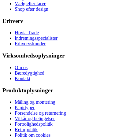
Vælg efter farve
Shop efter design
Erhverv
Hovia Trade
Indretningsspecialister
Erhvervskunder
Virksomhedsoplysninger
Om os
Bæredygtighed
Kontakt
Produktoplysninger
Måling og montering
Papirtyper
Forsendelse og returnering
Vilkår og betingelser
Fortrolighedspolitik
Returpolitik
Politik om cookies