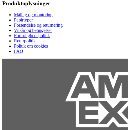
Produktoplysninger
Måling og montering
Papirtyper
Forsendelse og returnering
Vilkår og betingelser
Fortrolighedspolitik
Returpolitik
Politik om cookies
FAQ