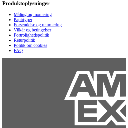
Produktoplysninger
Måling og montering
Papirtyper
Forsendelse og returnering
Vilkår og betingelser
Fortrolighedspolitik
Returpolitik
Politik om cookies
FAQ