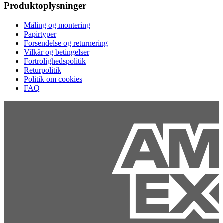
Produktoplysninger
Måling og montering
Papirtyper
Forsendelse og returnering
Vilkår og betingelser
Fortrolighedspolitik
Returpolitik
Politik om cookies
FAQ