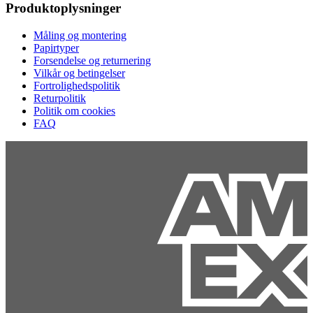
Produktoplysninger
Måling og montering
Papirtyper
Forsendelse og returnering
Vilkår og betingelser
Fortrolighedspolitik
Returpolitik
Politik om cookies
FAQ