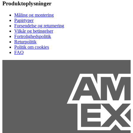
Produktoplysninger
Måling og montering
Papirtyper
Forsendelse og returnering
Vilkår og betingelser
Fortrolighedspolitik
Returpolitik
Politik om cookies
FAQ