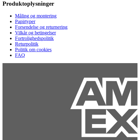
Produktoplysninger
Måling og montering
Papirtyper
Forsendelse og returnering
Vilkår og betingelser
Fortrolighedspolitik
Returpolitik
Politik om cookies
FAQ