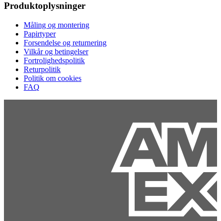
Produktoplysninger
Måling og montering
Papirtyper
Forsendelse og returnering
Vilkår og betingelser
Fortrolighedspolitik
Returpolitik
Politik om cookies
FAQ