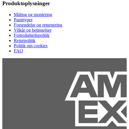
Produktoplysninger
Måling og montering
Papirtyper
Forsendelse og returnering
Vilkår og betingelser
Fortrolighedspolitik
Returpolitik
Politik om cookies
FAQ