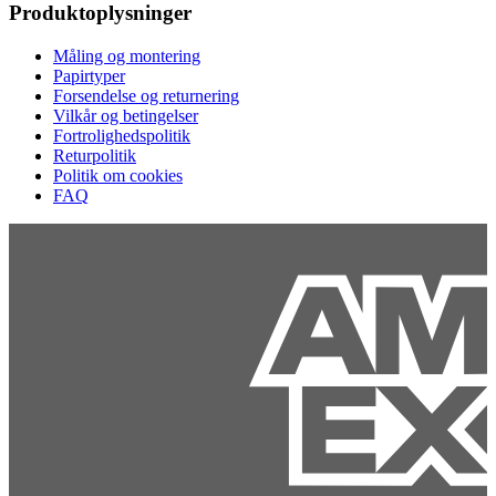
Produktoplysninger
Måling og montering
Papirtyper
Forsendelse og returnering
Vilkår og betingelser
Fortrolighedspolitik
Returpolitik
Politik om cookies
FAQ