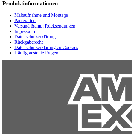
Produktinformationen
Maßaufnahme und Montage
Papierarten
Versand &amp; Rücksendungen
Impressum
Datenschutzerklärung
Rückgaberecht
Datenschutzerklärung zu Cookies
Häufig gestellte Fragen