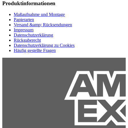
Produktinformationen
Maßaufnahme und Montage
Papierarten
Versand &amp; Rücksendungen
Impressum
Datenschutzerklärung
Rückgaberecht
Datenschutzerklärung zu Cookies
Häufig gestellte Fragen