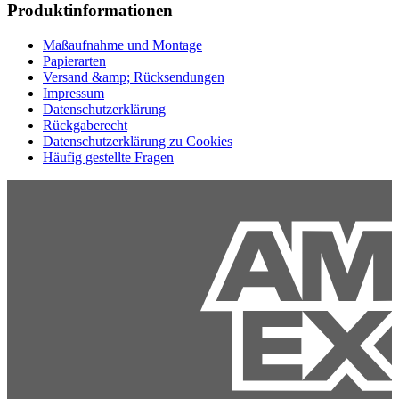
Produktinformationen
Maßaufnahme und Montage
Papierarten
Versand &amp; Rücksendungen
Impressum
Datenschutzerklärung
Rückgaberecht
Datenschutzerklärung zu Cookies
Häufig gestellte Fragen