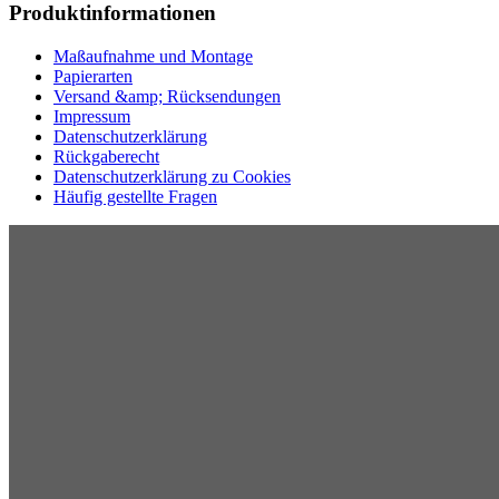
Produktinformationen
Maßaufnahme und Montage
Papierarten
Versand &amp; Rücksendungen
Impressum
Datenschutzerklärung
Rückgaberecht
Datenschutzerklärung zu Cookies
Häufig gestellte Fragen