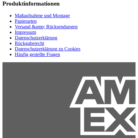
Produktinformationen
Maßaufnahme und Montage
Papierarten
Versand &amp; Rücksendungen
Impressum
Datenschutzerklärung
Rückgaberecht
Datenschutzerklärung zu Cookies
Häufig gestellte Fragen