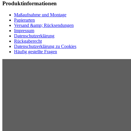
Produktinformationen
Maßaufnahme und Montage
Papierarten
Versand &amp; Rücksendungen
Impressum
Datenschutzerklärung
Rückgaberecht
Datenschutzerklärung zu Cookies
Häufig gestellte Fragen