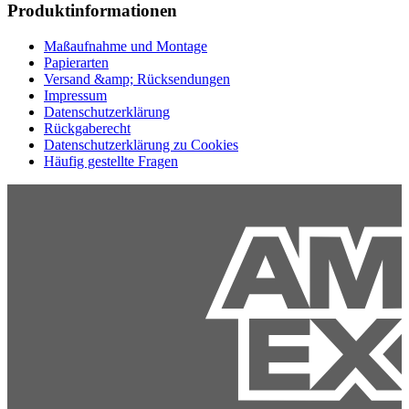
Produktinformationen
Maßaufnahme und Montage
Papierarten
Versand &amp; Rücksendungen
Impressum
Datenschutzerklärung
Rückgaberecht
Datenschutzerklärung zu Cookies
Häufig gestellte Fragen