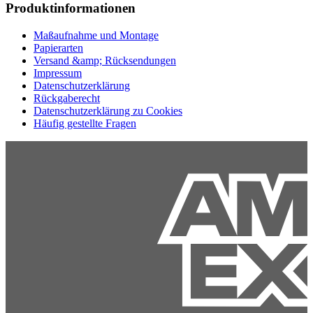
Produktinformationen
Maßaufnahme und Montage
Papierarten
Versand &amp; Rücksendungen
Impressum
Datenschutzerklärung
Rückgaberecht
Datenschutzerklärung zu Cookies
Häufig gestellte Fragen