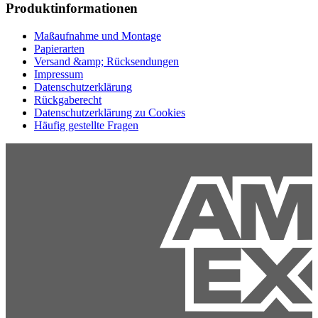
Produktinformationen
Maßaufnahme und Montage
Papierarten
Versand &amp; Rücksendungen
Impressum
Datenschutzerklärung
Rückgaberecht
Datenschutzerklärung zu Cookies
Häufig gestellte Fragen