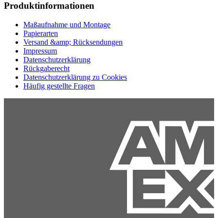
Produktinformationen
Maßaufnahme und Montage
Papierarten
Versand &amp; Rücksendungen
Impressum
Datenschutzerklärung
Rückgaberecht
Datenschutzerklärung zu Cookies
Häufig gestellte Fragen