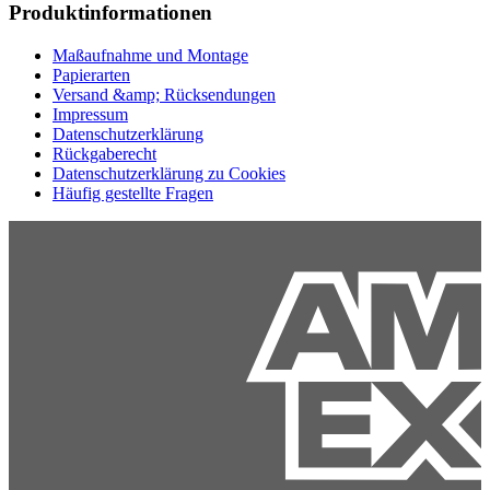
Produktinformationen
Maßaufnahme und Montage
Papierarten
Versand &amp; Rücksendungen
Impressum
Datenschutzerklärung
Rückgaberecht
Datenschutzerklärung zu Cookies
Häufig gestellte Fragen