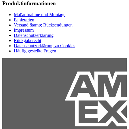
Produktinformationen
Maßaufnahme und Montage
Papierarten
Versand &amp; Rücksendungen
Impressum
Datenschutzerklärung
Rückgaberecht
Datenschutzerklärung zu Cookies
Häufig gestellte Fragen