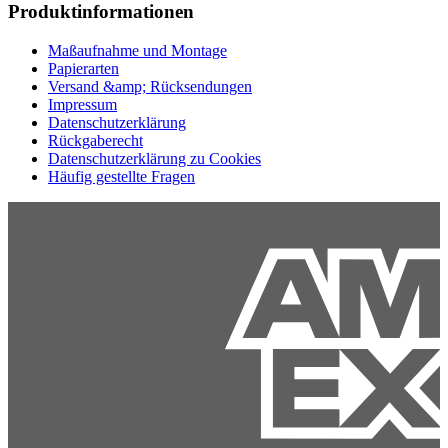
Produktinformationen
Maßaufnahme und Montage
Papierarten
Versand &amp; Rücksendungen
Impressum
Datenschutzerklärung
Rückgaberecht
Datenschutzerklärung zu Cookies
Häufig gestellte Fragen