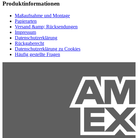
Produktinformationen
Maßaufnahme und Montage
Papierarten
Versand &amp; Rücksendungen
Impressum
Datenschutzerklärung
Rückgaberecht
Datenschutzerklärung zu Cookies
Häufig gestellte Fragen