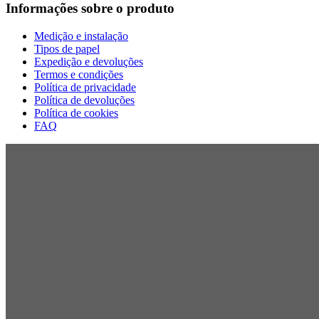
Informações sobre o produto
Medição e instalação
Tipos de papel
Expedição e devoluções
Termos e condições
Política de privacidade
Política de devoluções
Política de cookies
FAQ