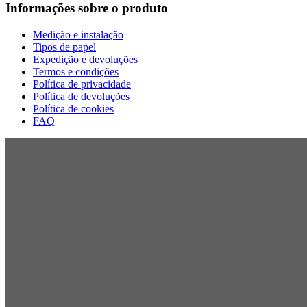
Informações sobre o produto
Medição e instalação
Tipos de papel
Expedição e devoluções
Termos e condições
Política de privacidade
Política de devoluções
Política de cookies
FAQ