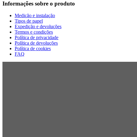
Informações sobre o produto
Medição e instalação
Tipos de papel
Expedição e devoluções
Termos e condições
Política de privacidade
Política de devoluções
Política de cookies
FAQ