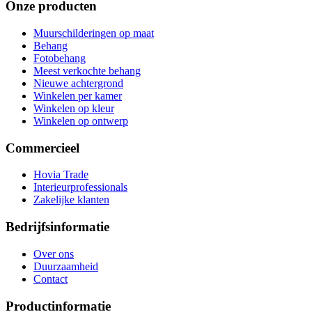
Onze producten
Muurschilderingen op maat
Behang
Fotobehang
Meest verkochte behang
Nieuwe achtergrond
Winkelen per kamer
Winkelen op kleur
Winkelen op ontwerp
Commercieel
Hovia Trade
Interieurprofessionals
Zakelijke klanten
Bedrijfsinformatie
Over ons
Duurzaamheid
Contact
Productinformatie