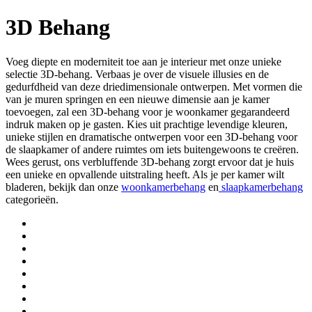
3D Behang
Voeg diepte en moderniteit toe aan je interieur met onze unieke
selectie 3D-behang. Verbaas je over de visuele illusies en de
gedurfdheid van deze driedimensionale ontwerpen. Met vormen die
van je muren springen en een nieuwe dimensie aan je kamer
toevoegen, zal een 3D-behang voor je woonkamer gegarandeerd
indruk maken op je gasten. Kies uit prachtige levendige kleuren,
unieke stijlen en dramatische ontwerpen voor een 3D-behang voor
de slaapkamer of andere ruimtes om iets buitengewoons te creëren.
Wees gerust, ons verbluffende 3D-behang zorgt ervoor dat je huis
een unieke en opvallende uitstraling heeft. Als je per kamer wilt
bladeren, bekijk dan onze
woonkamerbehang
en
slaapkamerbehang
categorieën.