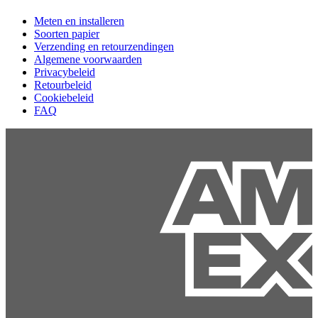
Meten en installeren
Soorten papier
Verzending en retourzendingen
Algemene voorwaarden
Privacybeleid
Retourbeleid
Cookiebeleid
FAQ