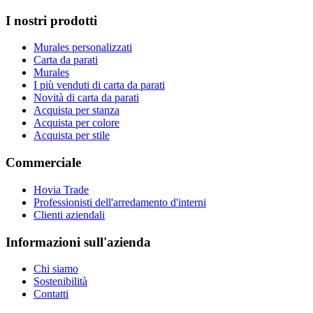
I nostri prodotti
Murales personalizzati
Carta da parati
Murales
I più venduti di carta da parati
Novità di carta da parati
Acquista per stanza
Acquista per colore
Acquista per stile
Commerciale
Hovia Trade
Professionisti dell'arredamento d'interni
Clienti aziendali
Informazioni sull'azienda
Chi siamo
Sostenibilità
Contatti