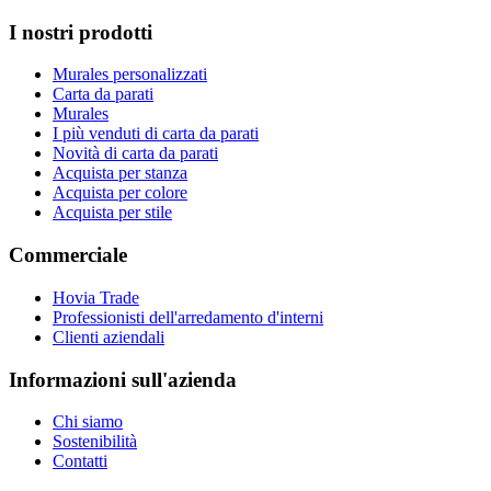
I nostri prodotti
Murales personalizzati
Carta da parati
Murales
I più venduti di carta da parati
Novità di carta da parati
Acquista per stanza
Acquista per colore
Acquista per stile
Commerciale
Hovia Trade
Professionisti dell'arredamento d'interni
Clienti aziendali
Informazioni sull'azienda
Chi siamo
Sostenibilità
Contatti