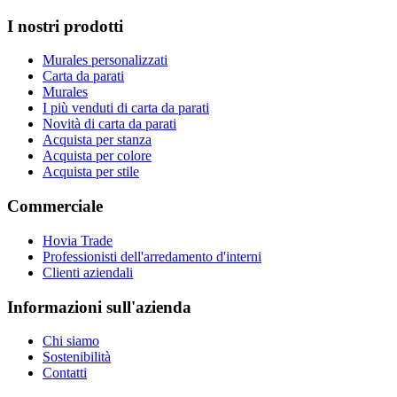
I nostri prodotti
Murales personalizzati
Carta da parati
Murales
I più venduti di carta da parati
Novità di carta da parati
Acquista per stanza
Acquista per colore
Acquista per stile
Commerciale
Hovia Trade
Professionisti dell'arredamento d'interni
Clienti aziendali
Informazioni sull'azienda
Chi siamo
Sostenibilità
Contatti