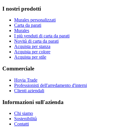
I nostri prodotti
Murales personalizzati
Carta da parati
Murales
I più venduti di carta da parati
Novità di carta da parati
Acquista per stanza
Acquista per colore
Acquista per stile
Commerciale
Hovia Trade
Professionisti dell'arredamento d'interni
Clienti aziendali
Informazioni sull'azienda
Chi siamo
Sostenibilità
Contatti