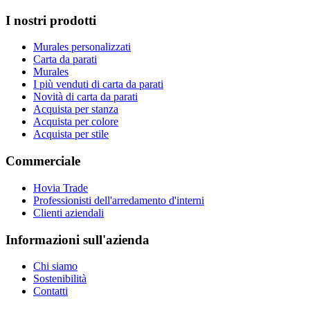
I nostri prodotti
Murales personalizzati
Carta da parati
Murales
I più venduti di carta da parati
Novità di carta da parati
Acquista per stanza
Acquista per colore
Acquista per stile
Commerciale
Hovia Trade
Professionisti dell'arredamento d'interni
Clienti aziendali
Informazioni sull'azienda
Chi siamo
Sostenibilità
Contatti