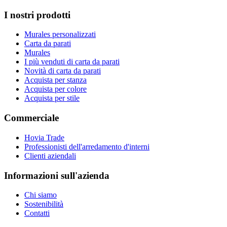
I nostri prodotti
Murales personalizzati
Carta da parati
Murales
I più venduti di carta da parati
Novità di carta da parati
Acquista per stanza
Acquista per colore
Acquista per stile
Commerciale
Hovia Trade
Professionisti dell'arredamento d'interni
Clienti aziendali
Informazioni sull'azienda
Chi siamo
Sostenibilità
Contatti