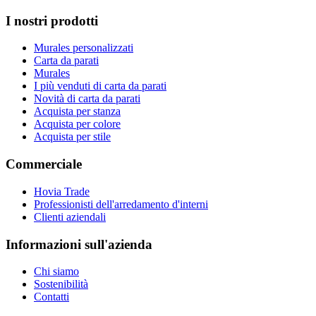
I nostri prodotti
Murales personalizzati
Carta da parati
Murales
I più venduti di carta da parati
Novità di carta da parati
Acquista per stanza
Acquista per colore
Acquista per stile
Commerciale
Hovia Trade
Professionisti dell'arredamento d'interni
Clienti aziendali
Informazioni sull'azienda
Chi siamo
Sostenibilità
Contatti