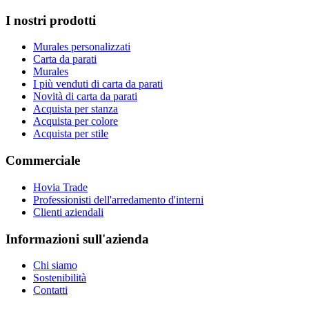
I nostri prodotti
Murales personalizzati
Carta da parati
Murales
I più venduti di carta da parati
Novità di carta da parati
Acquista per stanza
Acquista per colore
Acquista per stile
Commerciale
Hovia Trade
Professionisti dell'arredamento d'interni
Clienti aziendali
Informazioni sull'azienda
Chi siamo
Sostenibilità
Contatti