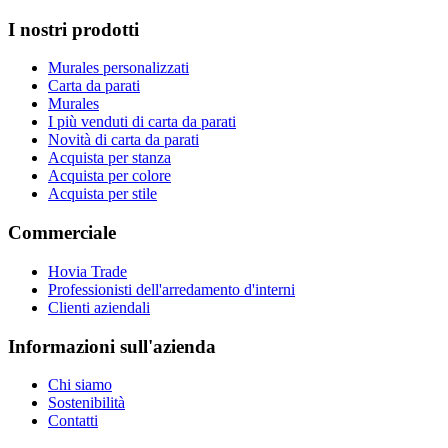
I nostri prodotti
Murales personalizzati
Carta da parati
Murales
I più venduti di carta da parati
Novità di carta da parati
Acquista per stanza
Acquista per colore
Acquista per stile
Commerciale
Hovia Trade
Professionisti dell'arredamento d'interni
Clienti aziendali
Informazioni sull'azienda
Chi siamo
Sostenibilità
Contatti