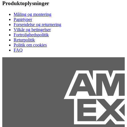
Produktoplysninger
Måling og montering
Papirtyper
Forsendelse og returnering
Vilkår og betingelser
Fortrolighedspolitik
Returpolitik
Politik om cookies
FAQ