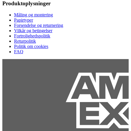
Produktoplysninger
Måling og montering
Papirtyper
Forsendelse og returnering
Vilkår og betingelser
Fortrolighedspolitik
Returpolitik
Politik om cookies
FAQ