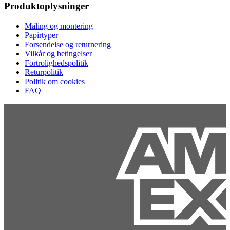
Produktoplysninger
Måling og montering
Papirtyper
Forsendelse og returnering
Vilkår og betingelser
Fortrolighedspolitik
Returpolitik
Politik om cookies
FAQ