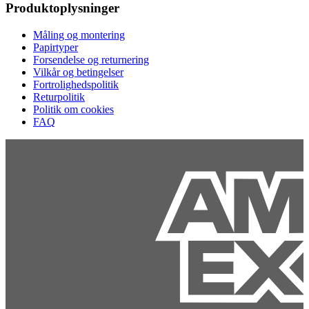
Produktoplysninger
Måling og montering
Papirtyper
Forsendelse og returnering
Vilkår og betingelser
Fortrolighedspolitik
Returpolitik
Politik om cookies
FAQ