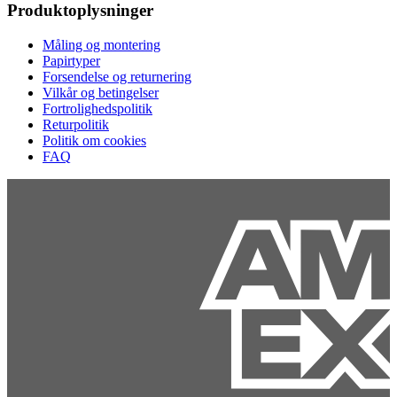
Produktoplysninger
Måling og montering
Papirtyper
Forsendelse og returnering
Vilkår og betingelser
Fortrolighedspolitik
Returpolitik
Politik om cookies
FAQ