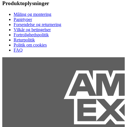
Produktoplysninger
Måling og montering
Papirtyper
Forsendelse og returnering
Vilkår og betingelser
Fortrolighedspolitik
Returpolitik
Politik om cookies
FAQ