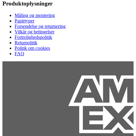
Produktoplysninger
Måling og montering
Papirtyper
Forsendelse og returnering
Vilkår og betingelser
Fortrolighedspolitik
Returpolitik
Politik om cookies
FAQ