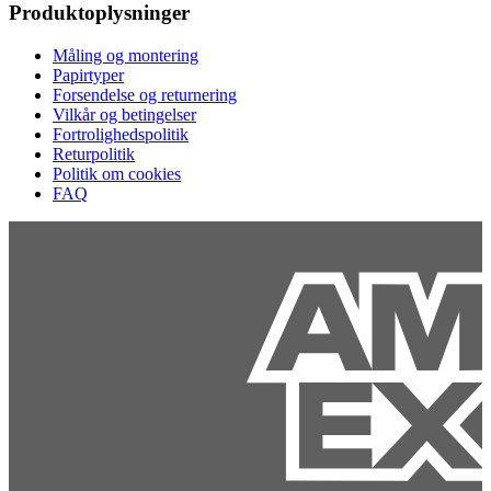
Produktoplysninger
Måling og montering
Papirtyper
Forsendelse og returnering
Vilkår og betingelser
Fortrolighedspolitik
Returpolitik
Politik om cookies
FAQ