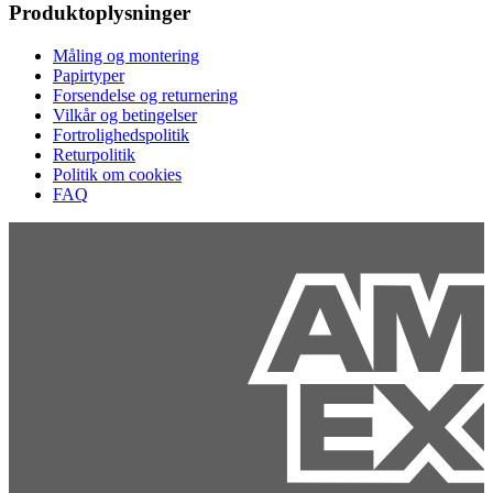
Produktoplysninger
Måling og montering
Papirtyper
Forsendelse og returnering
Vilkår og betingelser
Fortrolighedspolitik
Returpolitik
Politik om cookies
FAQ