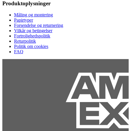
Produktoplysninger
Måling og montering
Papirtyper
Forsendelse og returnering
Vilkår og betingelser
Fortrolighedspolitik
Returpolitik
Politik om cookies
FAQ